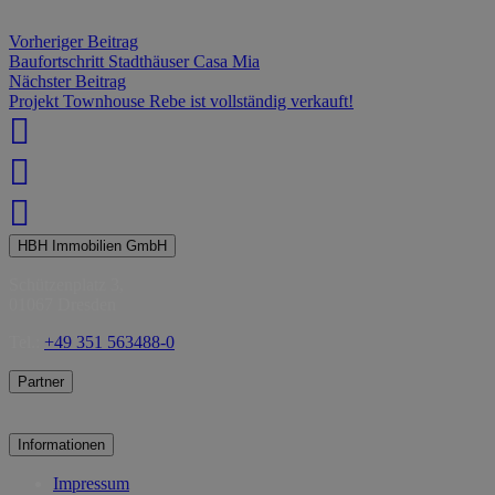
Vorheriger Beitrag
Baufortschritt Stadthäuser Casa Mia
Nächster Beitrag
Projekt Townhouse Rebe ist vollständig verkauft!
HBH Immobilien GmbH
Schützenplatz 3,
01067 Dresden
Tel.:
+49 351 563488-0
Partner
Informationen
Impressum