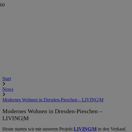
Start
News
Modernes Wohnen in Dresden-Pieschen – LIVING|M
Modernes Wohnen in Dresden-Pieschen –
LIVING|M
Heute starten wir mit unserem Projekt
LIVING|M
in den Verkauf.