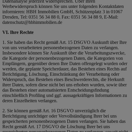
Datenanalyse jederzeit widersprechen. Über Ihren
Werbewiderspruch können Sie uns unter folgenden Kontaktdaten
informieren: HBH Immobilien GmbH, Schützenplatz 3 in 01067
Dresden, Tel: 0351 56 34 88 0, Fax: 0351 56 34 88 9, E-Mail:
datenschutz@hbhimmobilien.de
VI. Ihre Rechte
1. Sie haben das Recht gemäß Art. 15 DSGVO Auskunft über Ihre
von uns verarbeiteten personenbezogenen Daten zu verlangen.
Insbesondere können Sie Auskunft über die Verarbeitungszwecke,
die Kategorie der personenbezogenen Daten, die Kategorien von
Empfängern, gegenüber denen Ihre Daten offengelegt wurden oder
werden, die geplante Speicherdauer, das Bestehen eines Rechts auf
Berichtigung, Löschung, Einschränkung der Verarbeitung oder
Widerspruch, das Bestehen eines Beschwerderechts, die Herkunft
ihrer Daten, sofern diese nicht bei uns erhoben wurden, sowie über
das Bestehen einer automatisierten Entscheidungsfindung
einschließlich Profiling und ggf. aussagekräftigen Informationen zu
deren Einzelheiten verlangen.
2. Sie können gemäß Art. 16 DSGVO unverzüglich die
Berichtigung unrichtiger oder Vervollständigung Ihrer bei uns
gespeicherten personenbezogenen Daten verlangen. Sie haben das
Recht gemäß Art. 17 DSGVO die Löschung Ihrer bei uns
gespeicherten personenbezogenen Daten zu verlangen, soweit nicht