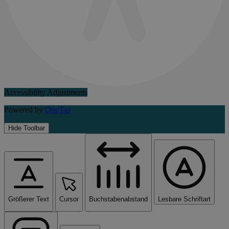
Accessibility Adjustments
Powered by
OneTap
Hide Toolbar
Größerer Text
Cursor
Buchstabenabstand
Lesbare Schriftart