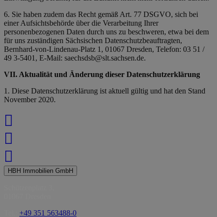
6. Sie haben zudem das Recht gemäß Art. 77 DSGVO, sich bei
einer Aufsichtsbehörde über die Verarbeitung Ihrer
personenbezogenen Daten durch uns zu beschweren, etwa bei dem
für uns zuständigen Sächsischen Datenschutzbeauftragten,
Bernhard-von-Lindenau-Platz 1, 01067 Dresden, Telefon: 03 51 /
49 3-5401, E-Mail: saechsdsb@slt.sachsen.de.
VII. Aktualität und Änderung dieser Datenschutzerklärung
1. Diese Datenschutzerklärung ist aktuell gültig und hat den Stand
November 2020.
HBH Immobilien GmbH
Schützenplatz 3,
01067 Dresden
Tel.:
+49 351 563488-0