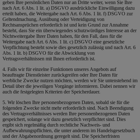
geben Ihre persönlichen Daten nur an Dritte weiter, wenn Sie Ihre
nach Art. 6 Abs. 1 lit. a) DSGVO ausdrückliche Einwilligung dazu
erteilt haben, die Weitergabe nach Art. 6 Abs. 1 lit. f) DSGVO zur
Geltendmachung, Ausübung oder Verteidigung von
Rechtsansprüchen erforderlich ist und kein Grund zur Annahme
besteht, dass Sie ein überwiegendes schutzwürdiges Interesse an der
Nichtweitergabe Ihrer Daten haben, für den Fall, dass für die
Weitergabe nach Art. 6 Abs. 1 lit. c) DSGVO eine gesetzliche
Verpflichtung besteht sowie dies gesetzlich zulässig und nach Art. 6
Abs. 1 lit. b) DSGVO für die Abwicklung von
Vertragsverhältnissen mit Ihnen erforderlich ist.
4. Falls wir für einzelne Funktionen unseres Angebots auf
beauftragte Dienstleister zurückgreifen oder Ihre Daten für
werbliche Zwecke nutzen möchten, werden wir Sie untenstehend im
Detail über die jeweiligen Vorgänge informieren. Dabei nennen wir
auch die festgelegten Kriterien der Speicherdauer.
5. Wir löschen Ihre personenbezogenen Daten, sobald sie für die
folgenden Zwecke nicht mehr erforderlich sind. Nach Beendigung
des Vertragsverhältnisses werden Ihre personenbezogenen Daten
gespeichert, solange wir dazu gesetzlich verpflichtet sind. Dies
ergibt sich regelmäßig durch rechtliche Nachweis- und
Aufbewahrungspflichten, die unter anderem im Handelsgesetzbuch
und der Abgabenordnung geregelt sind. Die Speicherfristen