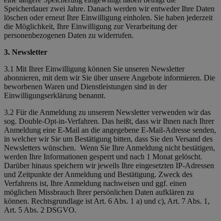
Speicherdauer zwei Jahre. Danach werden wir entweder Ihre Daten
löschen oder erneut Ihre Einwilligung einholen. Sie haben jederzeit
die Möglichkeit, Ihre Einwilligung zur Verarbeitung der
personenbezogenen Daten zu widerrufen.
3. Newsletter
3.1 Mit Ihrer Einwilligung können Sie unseren Newsletter
abonnieren, mit dem wir Sie über unsere Angebote informieren. Die
beworbenen Waren und Dienstleistungen sind in der
Einwilligungserklärung benannt.
3.2 Für die Anmeldung zu unserem Newsletter verwenden wir das
sog. Double-Opt-in-Verfahren. Das heißt, dass wir Ihnen nach Ihrer
Anmeldung eine E-Mail an die angegebene E-Mail-Adresse senden,
in welcher wir Sie um Bestätigung bitten, dass Sie den Versand des
Newsletters wünschen. Wenn Sie Ihre Anmeldung nicht bestätigen,
werden Ihre Informationen gesperrt und nach 1 Monat gelöscht.
Darüber hinaus speichern wir jeweils Ihre eingesetzten IP-Adressen
und Zeitpunkte der Anmeldung und Bestätigung. Zweck des
Verfahrens ist, Ihre Anmeldung nachweisen und ggf. einen
möglichen Missbrauch Ihrer persönlichen Daten aufklären zu
können. Rechtsgrundlage ist Art. 6 Abs. 1 a) und c), Art. 7 Abs. 1,
Art. 5 Abs. 2 DSGVO.