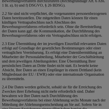
Bewerbungsverfahren durchzuführen (Rechtsgrundlage Art. 6 Abs.
1 lit. a), b) und f) DSGVO, § 26 BDSG).
2.2 Sie sind nicht verpflichtet, die vorgenannten personenbezogenen
Daten bereitzustellen. Die mitgeteilten Daten können für einen
künftigen Vertragsabschluss nach Abschluss des
Bewerbungsverfahrens erforderlich sein. Ohne die Bereitstellung
der Daten kann ggf. die Kommunikation, die Durchführung des
Bewerbungsverfahrens oder ein Vertragsabschluss nicht erfolgen.
2.3 Eine Übermittlung der im jeweiligen Einzelfall relevanten Daten
erfolgt auf Grundlage der gesetzlichen Bestimmungen oder einer
vertraglichen Vereinbarung. Es erfolgt eine Datenübermittlung an
Mitarbeiter der Personalabteilung, Mitarbeiter der Geschäftsleitung
und dem jeweiligen Abteilungsleiter. Eine Übermittlung Ihrer
persönlichen Daten an Dritte findet nicht statt. Es besteht keine
Absicht, Ihre Daten an einen Empfänger in einem Drittland (kein
Mitgliedstaat der EU / EWR) oder eine internationale Organisation
zu übermitteln.
2.4 Die Daten werden gelöscht, sobald sie für die Erreichung des
Zweckes ihrer Erhebung nicht mehr erforderlich sind. Daher
bewahren wir Ihre Daten nach Durchführung des
Bewerbungsverfahrens bei einer Ablehnung sechs Monate nach der
Mitteilung der Ablehnungsentscheidung an Sie auf. Sofern Sie in
eine längere Speicherung eingewilligt haben beträgt die