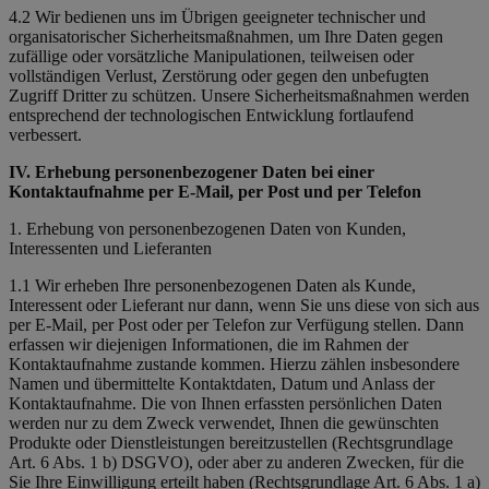
4.2 Wir bedienen uns im Übrigen geeigneter technischer und
organisatorischer Sicherheitsmaßnahmen, um Ihre Daten gegen
zufällige oder vorsätzliche Manipulationen, teilweisen oder
vollständigen Verlust, Zerstörung oder gegen den unbefugten
Zugriff Dritter zu schützen. Unsere Sicherheitsmaßnahmen werden
entsprechend der technologischen Entwicklung fortlaufend
verbessert.
IV. Erhebung personenbezogener Daten bei einer
Kontaktaufnahme per E-Mail, per Post und per Telefon
1. Erhebung von personenbezogenen Daten von Kunden,
Interessenten und Lieferanten
1.1 Wir erheben Ihre personenbezogenen Daten als Kunde,
Interessent oder Lieferant nur dann, wenn Sie uns diese von sich aus
per E-Mail, per Post oder per Telefon zur Verfügung stellen. Dann
erfassen wir diejenigen Informationen, die im Rahmen der
Kontaktaufnahme zustande kommen. Hierzu zählen insbesondere
Namen und übermittelte Kontaktdaten, Datum und Anlass der
Kontaktaufnahme. Die von Ihnen erfassten persönlichen Daten
werden nur zu dem Zweck verwendet, Ihnen die gewünschten
Produkte oder Dienstleistungen bereitzustellen (Rechtsgrundlage
Art. 6 Abs. 1 b) DSGVO), oder aber zu anderen Zwecken, für die
Sie Ihre Einwilligung erteilt haben (Rechtsgrundlage Art. 6 Abs. 1 a)