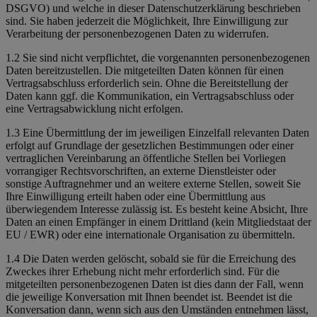
DSGVO) und welche in dieser Datenschutzerklärung beschrieben
sind. Sie haben jederzeit die Möglichkeit, Ihre Einwilligung zur
Verarbeitung der personenbezogenen Daten zu widerrufen.
1.2 Sie sind nicht verpflichtet, die vorgenannten personenbezogenen
Daten bereitzustellen. Die mitgeteilten Daten können für einen
Vertragsabschluss erforderlich sein. Ohne die Bereitstellung der
Daten kann ggf. die Kommunikation, ein Vertragsabschluss oder
eine Vertragsabwicklung nicht erfolgen.
1.3 Eine Übermittlung der im jeweiligen Einzelfall relevanten Daten
erfolgt auf Grundlage der gesetzlichen Bestimmungen oder einer
vertraglichen Vereinbarung an öffentliche Stellen bei Vorliegen
vorrangiger Rechtsvorschriften, an externe Dienstleister oder
sonstige Auftragnehmer und an weitere externe Stellen, soweit Sie
Ihre Einwilligung erteilt haben oder eine Übermittlung aus
überwiegendem Interesse zulässig ist. Es besteht keine Absicht, Ihre
Daten an einen Empfänger in einem Drittland (kein Mitgliedstaat der
EU / EWR) oder eine internationale Organisation zu übermitteln.
1.4 Die Daten werden gelöscht, sobald sie für die Erreichung des
Zweckes ihrer Erhebung nicht mehr erforderlich sind. Für die
mitgeteilten personenbezogenen Daten ist dies dann der Fall, wenn
die jeweilige Konversation mit Ihnen beendet ist. Beendet ist die
Konversation dann, wenn sich aus den Umständen entnehmen lässt,