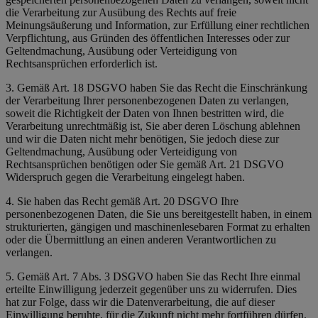
die Verarbeitung zur Ausübung des Rechts auf freie
Meinungsäußerung und Information, zur Erfüllung einer rechtlichen
Verpflichtung, aus Gründen des öffentlichen Interesses oder zur
Geltendmachung, Ausübung oder Verteidigung von
Rechtsansprüchen erforderlich ist.
3. Gemäß Art. 18 DSGVO haben Sie das Recht die Einschränkung
der Verarbeitung Ihrer personenbezogenen Daten zu verlangen,
soweit die Richtigkeit der Daten von Ihnen bestritten wird, die
Verarbeitung unrechtmäßig ist, Sie aber deren Löschung ablehnen
und wir die Daten nicht mehr benötigen, Sie jedoch diese zur
Geltendmachung, Ausübung oder Verteidigung von
Rechtsansprüchen benötigen oder Sie gemäß Art. 21 DSGVO
Widerspruch gegen die Verarbeitung eingelegt haben.
4. Sie haben das Recht gemäß Art. 20 DSGVO Ihre
personenbezogenen Daten, die Sie uns bereitgestellt haben, in einem
strukturierten, gängigen und maschinenlesebaren Format zu erhalten
oder die Übermittlung an einen anderen Verantwortlichen zu
verlangen.
5. Gemäß Art. 7 Abs. 3 DSGVO haben Sie das Recht Ihre einmal
erteilte Einwilligung jederzeit gegenüber uns zu widerrufen. Dies
hat zur Folge, dass wir die Datenverarbeitung, die auf dieser
Einwilligung beruhte, für die Zukunft nicht mehr fortführen dürfen.