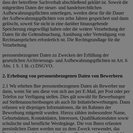
dass der betroffene Sachverhalt abschließend geklärt ist. Soweit die
mitgeteilten Daten der steuer- und handelsrechtlichen
Aufbewahrungspflichten unterliegen, werden diese für die Dauer
der Aufbewahrungspflichten von zehn Jahren gespeichert und dann
gelöscht, soweit Sie nicht in eine darüber hinausgehende
Speicherung eingewilligt haben oder die weitere Verarbeitung der
Daten für die Geltendmachung, Ausübung oder Verteidigung von
Rechtsansprüchen erforderlich ist. Die Rechtsgrundlage für die
Verarbeitung
personenbezogener Daten zu Zwecken der Erfüllung der
gesetzlichen Archivierungs- und Aufbewahrungspflichten ist Art. 6
Abs. 1 S. 1 lit. c) DSGVO.
2. Erhebung von personenbezogenen Daten von Bewerbern
2.1 Wir erheben Ihre personenbezogenen Daten als Bewerber nur
dann, wenn Sie uns diese von sich aus per E-Mail, per Post oder per
Telefon zur Verfügung stellen. Dies gilt sowohl für Bewerbungen
auf Stellenausschreibungen als auch für Initiativbewerbungen. Dann
erfassen wir diejenigen Informationen, die im Rahmen der
Bewerbung mitgeteilt wurden. Hierzu zählen insbesondere Name,
Geburtsdatum, Kontaktdaten, Interessen, Qualifikationsdaten sowie
schulische und berufliche Werdegänge. Die von Ihnen erfassten
persönlichen Daten werden nur zu dem Zweck verwendet, das