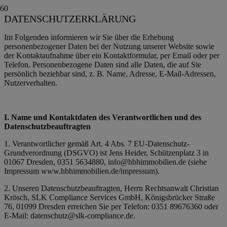
DATENSCHUTZ­ERKLÄRUNG
Im Folgenden informieren wir Sie über die Erhebung
personenbezogener Daten bei der Nutzung unserer Website sowie
der Kontaktaufnahme über ein Kontaktformular, per Email oder per
Telefon. Personenbezogene Daten sind alle Daten, die auf Sie
persönlich beziehbar sind, z. B. Name, Adresse, E-Mail-Adressen,
Nutzerverhalten.
I. Name und Kontaktdaten des Verantwortlichen und des
Datenschutzbeauftragten
1. Verantwortlicher gemäß Art. 4 Abs. 7 EU-Datenschutz-
Grundverordnung (DSGVO) ist Jens Heider, Schützenplatz 3 in
01067 Dresden, 0351 5634880, info@hbhimmobilien.de (siehe
Impressum www.hbhimmobilien.de/impressum).
2. Unseren Datenschutzbeauftragten, Herrn Rechtsanwalt Christian
Krösch, SLK Compliance Services GmbH, Königsbrücker Straße
76, 01099 Dresden erreichen Sie per Telefon: 0351 89676360 oder
E-Mail: datenschutz@slk-compliance.de.