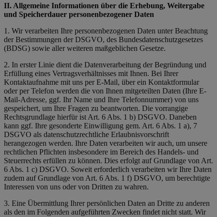
II. Allgemeine Informationen über die Erhebung, Weitergabe
und Speicherdauer personenbezogener Daten
1. Wir verarbeiten Ihre personenbezogenen Daten unter Beachtung
der Bestimmungen der DSGVO, des Bundesdatenschutzgesetzes
(BDSG) sowie aller weiteren maßgeblichen Gesetze.
2. In erster Linie dient die Datenverarbeitung der Begründung und
Erfüllung eines Vertragsverhältnisses mit Ihnen. Bei Ihrer
Kontaktaufnahme mit uns per E-Mail, über ein Kontaktformular
oder per Telefon werden die von Ihnen mitgeteilten Daten (Ihre E-
Mail-Adresse, ggf. Ihr Name und Ihre Telefonnummer) von uns
gespeichert, um Ihre Fragen zu beantworten. Die vorrangige
Rechtsgrundlage hierfür ist Art. 6 Abs. 1 b) DSGVO. Daneben
kann ggf. Ihre gesonderte Einwilligung gem. Art. 6 Abs. 1 a), 7
DSGVO als datenschutzrechtliche Erlaubnisvorschrift
herangezogen werden. Ihre Daten verarbeiten wir auch, um unsere
rechtlichen Pflichten insbesondere im Bereich des Handels- und
Steuerrechts erfüllen zu können. Dies erfolgt auf Grundlage von Art.
6 Abs. 1 c) DSGVO. Soweit erforderlich verarbeiten wir Ihre Daten
zudem auf Grundlage von Art. 6 Abs. 1 f) DSGVO, um berechtigte
Interessen von uns oder von Dritten zu wahren.
3. Eine Übermittlung Ihrer persönlichen Daten an Dritte zu anderen
als den im Folgenden aufgeführten Zwecken findet nicht statt. Wir