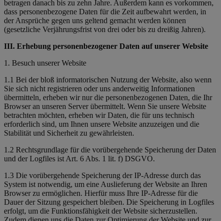
betragen danach bis zu zehn Jahre. Außerdem kann es vorkommen,
dass personenbezogene Daten für die Zeit aufbewahrt werden, in
der Ansprüche gegen uns geltend gemacht werden können
(gesetzliche Verjährungsfrist von drei oder bis zu dreißig Jahren).
III. Erhebung personenbezogener Daten auf unserer Website
1. Besuch unserer Website
1.1 Bei der bloß informatorischen Nutzung der Website, also wenn
Sie sich nicht registrieren oder uns anderweitig Informationen
übermitteln, erheben wir nur die personenbezogenen Daten, die Ihr
Browser an unseren Server übermittelt. Wenn Sie unsere Website
betrachten möchten, erheben wir Daten, die für uns technisch
erforderlich sind, um Ihnen unsere Website anzuzeigen und die
Stabilität und Sicherheit zu gewährleisten.
1.2 Rechtsgrundlage für die vorübergehende Speicherung der Daten
und der Logfiles ist Art. 6 Abs. 1 lit. f) DSGVO.
1.3 Die vorübergehende Speicherung der IP-Adresse durch das
System ist notwendig, um eine Auslieferung der Website an Ihren
Browser zu ermöglichen. Hierfür muss Ihre IP-Adresse für die
Dauer der Sitzung gespeichert bleiben. Die Speicherung in Logfiles
erfolgt, um die Funktionsfähigkeit der Website sicherzustellen.
Zudem dienen uns die Daten zur Optimierung der Website und zur