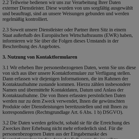
2.2 Teilweise bedienen wir uns zur Verarbeitung Ihrer Daten
externer Dienstleister. Diese wurden von uns sorgfältig ausgewählt
und beauftragt, sind an unsere Weisungen gebunden und werden
regelmäßig kontrolliert.
2.3 Soweit unsere Dienstleister oder Partner ihren Sitz in einem
Staat außerhalb des Europäischen Wirtschaftsraums (EWR) haben,
informieren wir Sie über die Folgen dieses Umstands in der
Beschreibung des Angebotes.
3. Nutzung von Kontaktformularen
3.1 Wir erheben Ihre personenbezogenen Daten, wenn Sie uns diese
von sich aus über unsere Kontaktformulare zur Verfügung stellen.
Dann erfassen wir diejenigen Informationen, die im Rahmen der
Kontaktaufnahme zustande kommen. Hierzu zählen insbesondere
Namen und übermittelte Kontaktdaten, Datum und Anlass der
Kontaktaufnahme. Die von Ihnen erfassten persönlichen Daten
werden nur zu dem Zweck verwendet, Ihnen die gewünschten
Produkte oder Dienstleistungen bereitzustellen und mit Ihnen zu
korrespondieren (Rechtsgrundlage Art. 6 Abs. 1 b) DSGVO).
3.2 Die Daten werden gelöscht, sobald sie für die Erreichung des
Zweckes ihrer Erhebung nicht mehr erforderlich sind. Für die
personenbezogenen Daten aus der Eingabemaske des