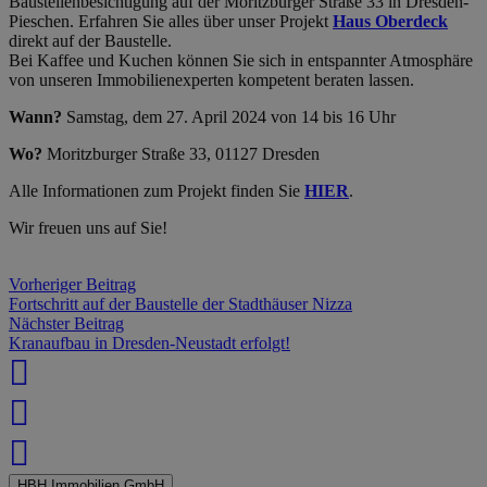
Baustellenbesichtigung auf der Moritzburger Straße 33 in Dresden-
Pieschen. Erfahren Sie alles über unser Projekt
Haus Oberdeck
direkt auf der Baustelle.
Bei Kaffee und Kuchen können Sie sich in entspannter Atmosphäre
von unseren Immobilienexperten kompetent beraten lassen.
Wann?
Samstag, dem 27. April 2024 von 14 bis 16 Uhr
Wo?
Moritzburger Straße 33, 01127 Dresden
Alle Informationen zum Projekt finden Sie
HIER
.
Wir freuen uns auf Sie!
Vorheriger Beitrag
Fortschritt auf der Baustelle der Stadthäuser Nizza
Nächster Beitrag
Kranaufbau in Dresden-Neustadt erfolgt!
HBH Immobilien GmbH