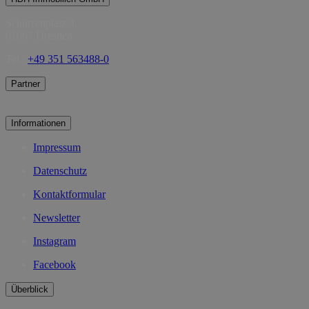
Schützenplatz 3,
01067 Dresden
Tel.:
+49 351 563488-0
Partner
Informationen
Impressum
Datenschutz
Kontaktformular
Newsletter
Instagram
Facebook
Überblick