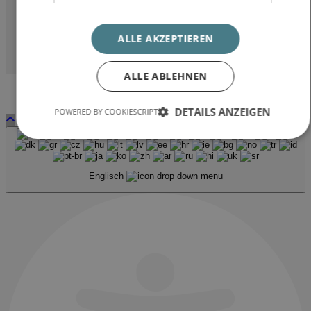
Erfolgsmessung sowie Ihren Widerrufsrechten erhalten Sie in unserer
Datenschutzerklärung
. Ihre Einwilligung können Sie jederzeit über den Link
zum Abmelden im Newsletter oder per E-Mail an
info@hbhimmobilien.de
ALLE AKZEPTIEREN
widerrufen.
ALLE ABLEHNEN
DETAILS ANZEIGEN
POWERED BY COOKIESCRIPT
Englisch