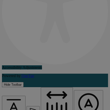
Accessibility Adjustments
Powered by
OneTap
Hide Toolbar