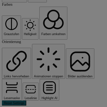
Farben
Graustufen
Helligkeit
Farben umkehren
Orientierung
Links hervorheben
Animationen stoppen
Bilder ausblenden
Lesemaske
Leselinie
Highlight Al
Reset Settings