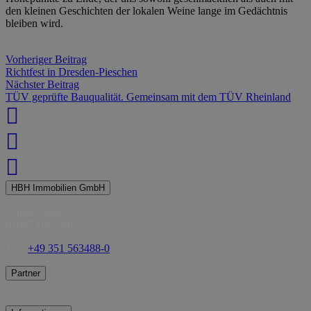
den kleinen Geschichten der lokalen Weine lange im Gedächtnis
bleiben wird.
Vorheriger Beitrag
Richtfest in Dresden-Pieschen
Nächster Beitrag
TÜV geprüfte Bauqualität. Gemeinsam mit dem TÜV Rheinland
HBH Immobilien GmbH
Schützenplatz 3,
01067 Dresden
Tel.:
+49 351 563488-0
Partner