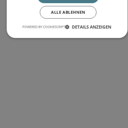
ALLE ABLEHNEN
DETAILS ANZEIGEN
POWERED BY COOKIESCRIPT