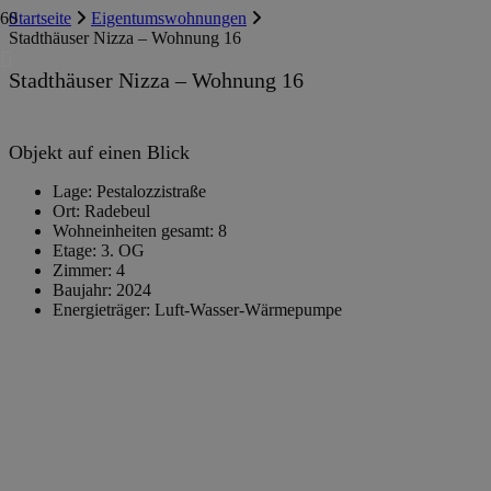
Startseite
Eigentumswohnungen
Stadthäuser Nizza – Wohnung 16
Stadthäuser Nizza – Wohnung 16
Objekt auf einen Blick
Lage:
Pestalozzistraße
Ort:
Radebeul
Wohneinheiten gesamt:
8
Etage:
3. OG
Zimmer:
4
Baujahr:
2024
Energieträger:
Luft-Wasser-Wärmepumpe