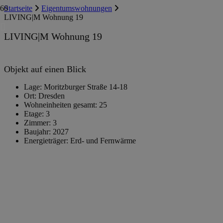
Startseite
Eigentumswohnungen
LIVING|M Wohnung 19
LIVING|M Wohnung 19
Objekt auf einen Blick
Lage:
Moritzburger Straße 14-18
Ort:
Dresden
Wohneinheiten gesamt:
25
Etage:
3
Zimmer:
3
Baujahr:
2027
Energieträger:
Erd- und Fernwärme